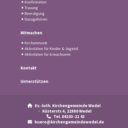
Konfirmation
Trauung
Beerdigung
Dazugehören
Mitmachen
Kirchenmusik
Aktivitäten für Kinder & Jugend
Aktivitäten für Erwachsene
Kontakt
Unterstützen
Ev.-luth. Kirchengemeinde Wedel

· Küsterstr.4, 22880 Wedel
Tel. 04103-21 43

buero@kirchengemeindewedel.de
