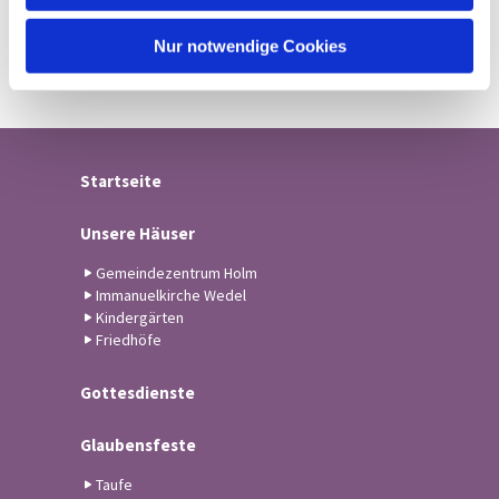
h
l
Nur notwendige Cookies
Startseite
Unsere Häuser
Gemeindezentrum Holm
Immanuelkirche Wedel
Kindergärten
Friedhöfe
Gottesdienste
Glaubensfeste
Taufe