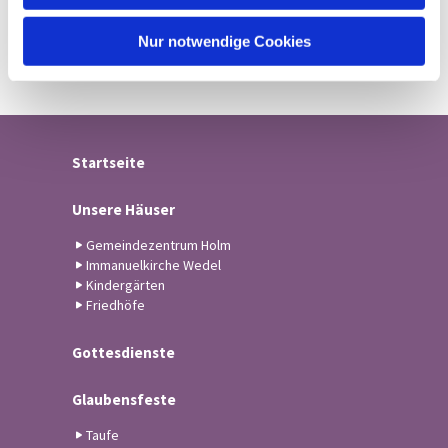
h
l
Nur notwendige Cookies
Startseite
Unsere Häuser
Gemeindezentrum Holm
Immanuelkirche Wedel
Kindergärten
Friedhöfe
Gottesdienste
Glaubensfeste
Taufe