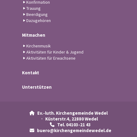
Konfirmation
Trauung
Beerdigung
Dazugehören
Mitmachen
Kirchenmusik
Aktivitäten für Kinder & Jugend
Aktivitäten für Erwachsene
Kontakt
Unterstützen
Ev.-luth. Kirchengemeinde Wedel

· Küsterstr.4, 22880 Wedel
Tel. 04103-21 43

buero@kirchengemeindewedel.de
