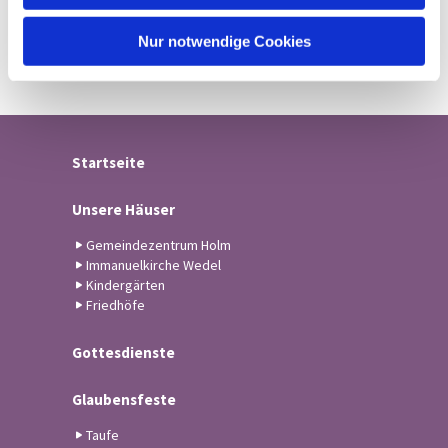
h
l
Nur notwendige Cookies
Startseite
Unsere Häuser
Gemeindezentrum Holm
Immanuelkirche Wedel
Kindergärten
Friedhöfe
Gottesdienste
Glaubensfeste
Taufe