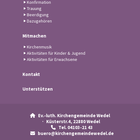
Konfirmation
Trauung
Beerdigung
Dazugehören
Mitmachen
Kirchenmusik
Aktivitäten für Kinder & Jugend
Aktivitäten für Erwachsene
Kontakt
Unterstützen
Ev.-luth. Kirchengemeinde Wedel

· Küsterstr.4, 22880 Wedel
Tel. 04103-21 43

buero@kirchengemeindewedel.de
