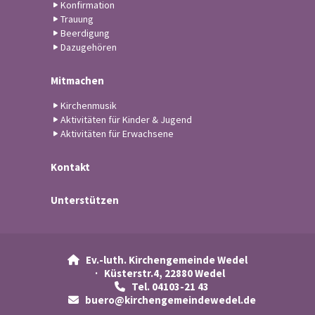
Konfirmation
Trauung
Beerdigung
Dazugehören
Mitmachen
Kirchenmusik
Aktivitäten für Kinder & Jugend
Aktivitäten für Erwachsene
Kontakt
Unterstützen
Ev.-luth. Kirchengemeinde Wedel

· Küsterstr.4, 22880 Wedel
Tel. 04103-21 43

buero@kirchengemeindewedel.de
