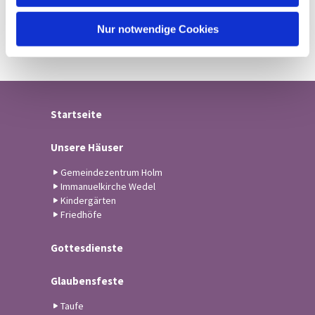
h
l
Nur notwendige Cookies
Startseite
Unsere Häuser
Gemeindezentrum Holm
Immanuelkirche Wedel
Kindergärten
Friedhöfe
Gottesdienste
Glaubensfeste
Taufe