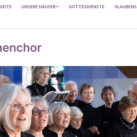
SEITE
UNSERE HÄUSER
GOTTESDIENSTE
GLAUBENS
henchor