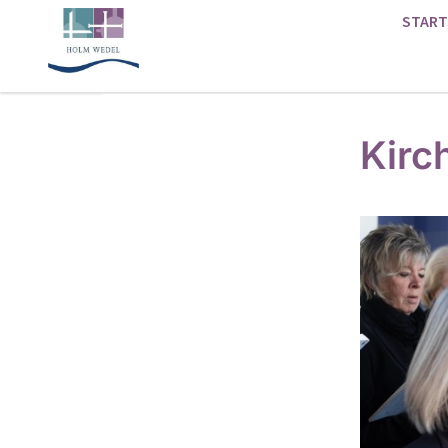
START
Kirc