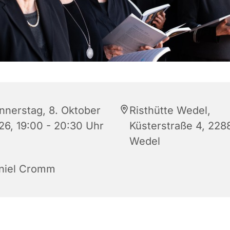
nnerstag, 8. Oktober
Risthütte Wedel,
26, 19:00 - 20:30 Uhr
Küsterstraße 4, 228
Wedel
niel Cromm