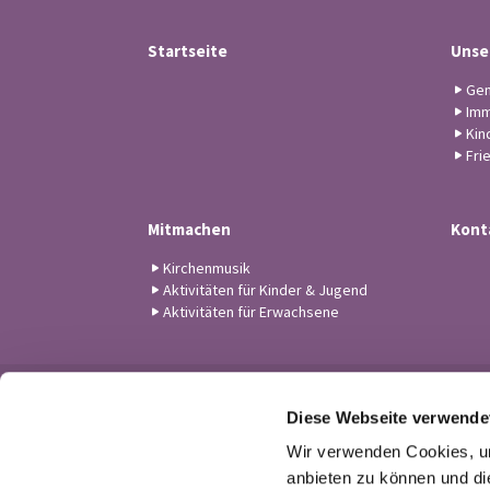
Startseite
Unse
Gem
Imm
Kin
Fri
Mitmachen
Kont
Kirchenmusik
Aktivitäten für Kinder & Jugend
Aktivitäten für Erwachsene
Diese Webseite verwende
Wir verwenden Cookies, um
anbieten zu können und di