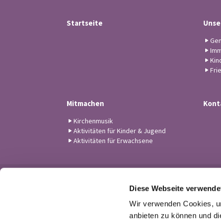
Startseite
Unse
Gem
Imm
Kin
Fri
Mitmachen
Kont
Kirchenmusik
Aktivitäten für Kinder & Jugend
Aktivitäten für Erwachsene
Diese Webseite verwende
Wir verwenden Cookies, um
anbieten zu können und di