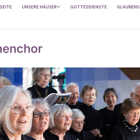
SEITE
UNSERE HÄUSER
GOTTESDIENSTE
GLAUBENS
henchor