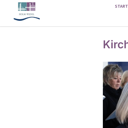
START
Kirc