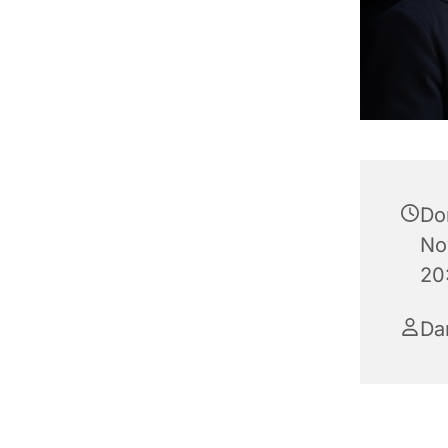
Do
No
20
Da