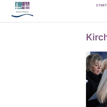
START
Kirc