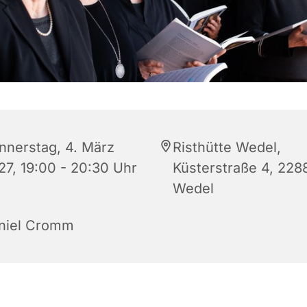
nnerstag, 4. März
Risthütte Wedel,
27, 19:00 - 20:30 Uhr
Küsterstraße 4, 228
Wedel
niel Cromm