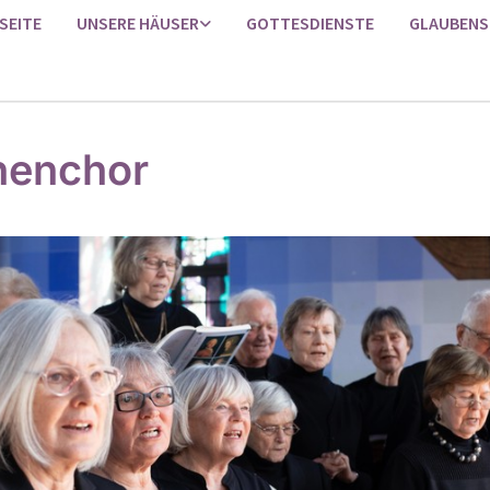
SEITE
UNSERE HÄUSER
GOTTESDIENSTE
GLAUBENS
henchor