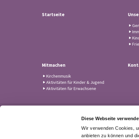
Startseite
Unse
Gem
Imm
Kin
Fri
Mitmachen
Kont
Kirchenmusik
Aktivitäten für Kinder & Jugend
Aktivitäten für Erwachsene
Diese Webseite verwende
Wir verwenden Cookies, um
anbieten zu können und di