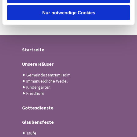
h
l
Nur notwendige Cookies
Startseite
Unsere Häuser
Gemeindezentrum Holm
Immanuelkirche Wedel
Kindergärten
Friedhöfe
Gottesdienste
Glaubensfeste
Taufe