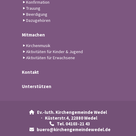
Konfirmation
Trauung
Beerdigung
Dazugehören
Mitmachen
Kirchenmusik
Aktivitäten für Kinder & Jugend
Aktivitäten für Erwachsene
Kontakt
Unterstützen
Ev.-luth. Kirchengemeinde Wedel

· Küsterstr.4, 22880 Wedel
Tel. 04103-21 43

buero@kirchengemeindewedel.de
