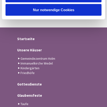
h
l
Nur notwendige Cookies
Startseite
Unsere Häuser
Gemeindezentrum Holm
Immanuelkirche Wedel
Kindergärten
Friedhöfe
Gottesdienste
Glaubensfeste
Taufe