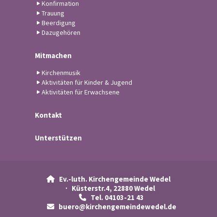
Konfirmation
Trauung
Beerdigung
Dazugehören
Mitmachen
Kirchenmusik
Aktivitäten für Kinder & Jugend
Aktivitäten für Erwachsene
Kontakt
Unterstützen
Ev.-luth. Kirchengemeinde Wedel

· Küsterstr.4, 22880 Wedel
Tel. 04103-21 43

buero@kirchengemeindewedel.de
