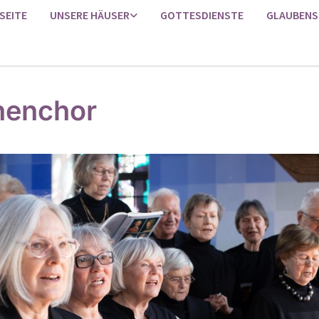
SEITE
UNSERE HÄUSER
GOTTESDIENSTE
GLAUBENS
henchor