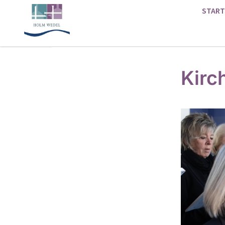
START
Kirc