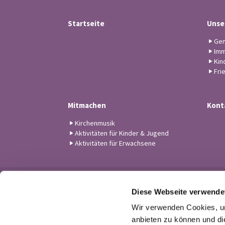
Startseite
Unse
Gem
Imm
Kin
Fri
Mitmachen
Kont
Kirchenmusik
Aktivitäten für Kinder & Jugend
Aktivitäten für Erwachsene
Diese Webseite verwende
Wir verwenden Cookies, um
anbieten zu können und di