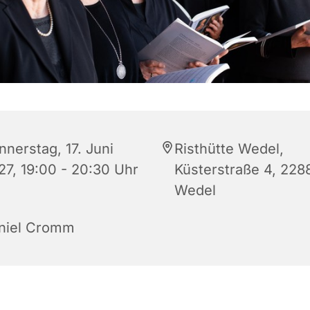
nnerstag, 17. Juni
Risthütte Wedel,
27, 19:00 - 20:30 Uhr
Küsterstraße 4, 228
Wedel
niel Cromm