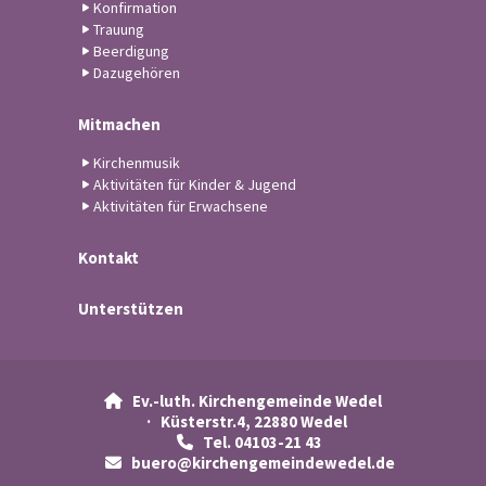
Konfirmation
Trauung
Beerdigung
Dazugehören
Mitmachen
Kirchenmusik
Aktivitäten für Kinder & Jugend
Aktivitäten für Erwachsene
Kontakt
Unterstützen
Ev.-luth. Kirchengemeinde Wedel

· Küsterstr.4, 22880 Wedel
Tel. 04103-21 43

buero@kirchengemeindewedel.de
