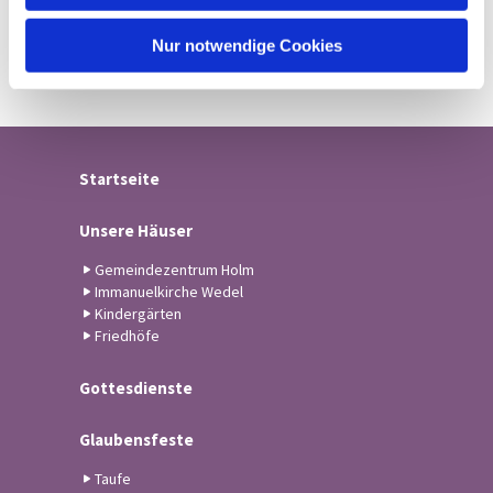
h
l
Nur notwendige Cookies
Startseite
Unsere Häuser
Gemeindezentrum Holm
Immanuelkirche Wedel
Kindergärten
Friedhöfe
Gottesdienste
Glaubensfeste
Taufe