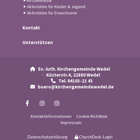
Kirchenmusik
Aktivitäten für Kinder & Jugend
Aktivitäten für Erwachsene
Kontakt
Unterstützen
Ev.-luth. Kirchengemeinde Wedel

· Küsterstr.4, 22880 Wedel
Tel. 04103-21 43

buero@kirchengemeindewedel.de

Kontaktinformationen
Cookie-Richtlinie
Impressum
Datenschutzerklärung
ChurchDesk-Login