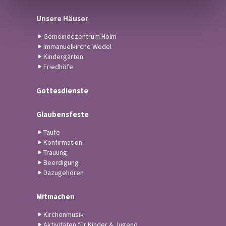
Unsere Häuser
Gemeindezentrum Holm
Immanuelkirche Wedel
Kindergärten
Friedhöfe
Gottesdienste
Glaubensfeste
Taufe
Konfirmation
Trauung
Beerdigung
Dazugehören
Mitmachen
Kirchenmusik
Aktivitäten für Kinder & Jugend