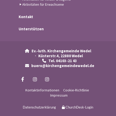
Aktivitäten für Erwachsene
Kontakt
Unterstützen
Ev.-luth. Kirchengemeinde Wedel

· Küsterstr.4, 22880 Wedel
Tel. 04103-21 43

buero@kirchengemeindewedel.de

Kontaktinformationen
Cookie-Richtlinie
Impressum
Datenschutzerklärung
ChurchDesk-Login