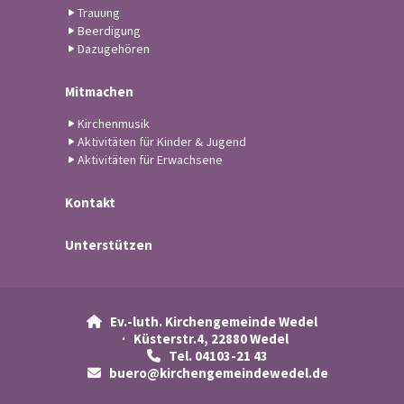
Trauung
Beerdigung
Dazugehören
Mitmachen
Kirchenmusik
Aktivitäten für Kinder & Jugend
Aktivitäten für Erwachsene
Kontakt
Unterstützen
Ev.-luth. Kirchengemeinde Wedel

· Küsterstr.4, 22880 Wedel
Tel. 04103-21 43

buero@kirchengemeindewedel.de
