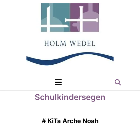
Schulkindersegen
#
KiTa Arche Noah